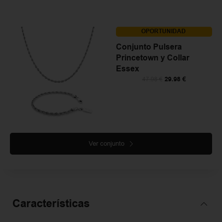
OPORTUNIDAD
Conjunto Pulsera
Princetown y Collar
Essex
29.98
€
47.98
€
Ver conjunto
Características