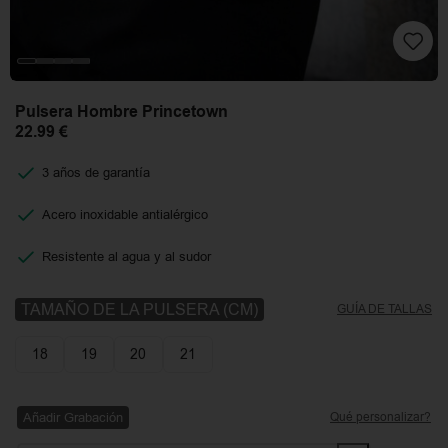
Pulsera Hombre Princetown
22.99
€
3 años de garantía
Acero inoxidable antialérgico
Resistente al agua y al sudor
TAMAÑO DE LA PULSERA (CM)
GUÍA DE TALLAS
18
19
20
21
Añadir Grabación
Qué personalizar?