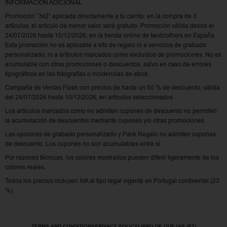
INFORMACIÓN ADICIONAL
Promoción “3x2” aplicada directamente a tu carrito: en la compra de 3
artículos, el artículo de menor valor será gratuito. Promoción válida desde el
24/07/2026 hasta 10/12/2026, en la tienda online de twobrothers en España.
Esta promoción no es aplicable a kits de regalo ni a servicios de grabado
personalizado, ni a artículos marcados como excluidos de promociones. No es
acumulable con otras promociones o descuentos, salvo en caso de errores
tipográficos en las fotografías o incidencias de stock.
Campaña de Ventas Flash con precios de hasta un 50 % de descuento, válida
del 24/07/2026 hasta 10/12/2026, en artículos seleccionados.
Los artículos marcados como no admiten cupones de descuento no permiten
la acumulación de descuentos mediante cupones y/o otras promociones.
Las opciones de grabado personalizado y Pack Regalo no admiten cupones
de descuento. Los cupones no son acumulables entre sí.
Por razones técnicas, los colores mostrados pueden diferir ligeramente de los
colores reales.
Todos los precios incluyen IVA al tipo legal vigente en Portugal continental (23
%).
TERMS AND CONDITIONS
PRIVACY POLICY
LIBRO DE QUEJAS (PT)