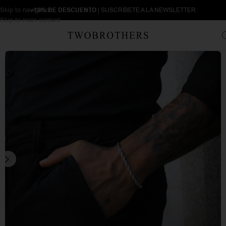
Skip to navigation
+10% DE DESCUENTO
| SUSCRÍBETE A LA NEWSLETTER
Skip to main content
Inicio
Hombre
Pulseras Hombre