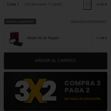
Línea 1
+4.90 €
Quieres sorprender?
Qué incluye el Kit Regalo?
Añadir Kit de Regalo
+1.99 €
AÑADIR AL CARRITO