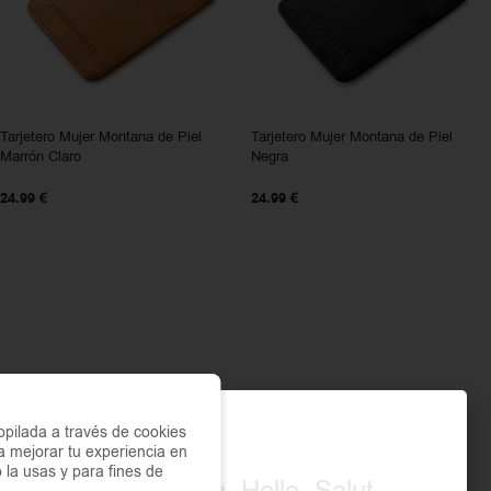
Tarjetero Mujer Montana de Piel
Tarjetero Mujer Montana de Piel
Marrón Claro
Negra
24.99
€
24.99
€
pilada a través de cookies
a mejorar tu experiencia en
o la usas y para fines de