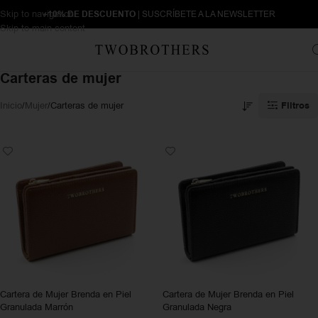
Skip to navigation
+10% DE DESCUENTO
| SUSCRÍBETE A LA NEWSLETTER
Skip to main content
Carteras de mujer
Filtros
Inicio
Mujer
Carteras de mujer
Cartera de Mujer Brenda en Piel
Cartera de Mujer Brenda en Piel
Granulada Marrón
Granulada Negra