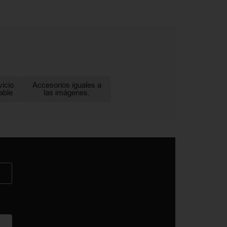
vicio
Accesorios iguales a
able
las imágenes.