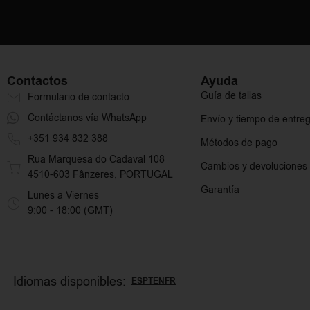
Contactos
Ayuda
Guía de tallas
Formulario de contacto
Contáctanos vía WhatsApp
Envío y tiempo de entre
+351 934 832 388
Métodos de pago
Rua Marquesa do Cadaval 108
Cambios y devoluciones
4510-603 Fânzeres, PORTUGAL
Garantía
Lunes a Viernes
9:00 - 18:00 (GMT)
Idiomas disponibles:
ES
PT
EN
FR