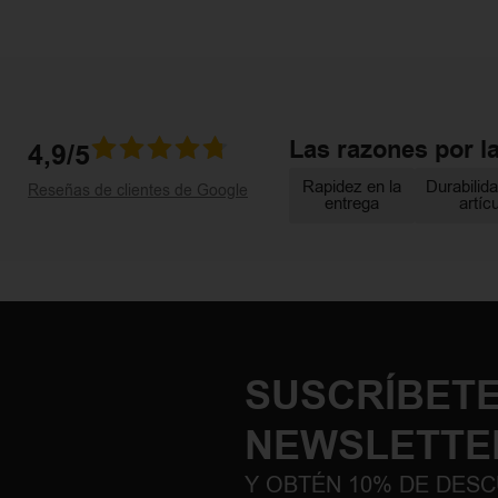
Las razones por l
4,9/5
Rapidez en la
Durabilida
Reseñas de clientes de Google
entrega
artíc
SUSCRÍBETE
NEWSLETTE
Y OBTÉN 10% DE DES