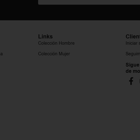
Links
Clien
Colección Hombre
Iniciar
ga
Colección Mujer
Seguim
Sigue
de mo