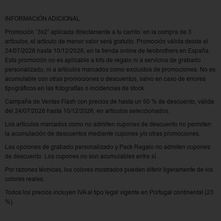
INFORMACIÓN ADICIONAL
Promoción “3x2” aplicada directamente a tu carrito: en la compra de 3
artículos, el artículo de menor valor será gratuito. Promoción válida desde el
24/07/2026 hasta 10/12/2026, en la tienda online de twobrothers en España.
Esta promoción no es aplicable a kits de regalo ni a servicios de grabado
personalizado, ni a artículos marcados como excluidos de promociones. No es
acumulable con otras promociones o descuentos, salvo en caso de errores
tipográficos en las fotografías o incidencias de stock.
Campaña de Ventas Flash con precios de hasta un 50 % de descuento, válida
del 24/07/2026 hasta 10/12/2026, en artículos seleccionados.
Los artículos marcados como no admiten cupones de descuento no permiten
la acumulación de descuentos mediante cupones y/o otras promociones.
Las opciones de grabado personalizado y Pack Regalo no admiten cupones
de descuento. Los cupones no son acumulables entre sí.
Por razones técnicas, los colores mostrados pueden diferir ligeramente de los
colores reales.
Todos los precios incluyen IVA al tipo legal vigente en Portugal continental (23
%).