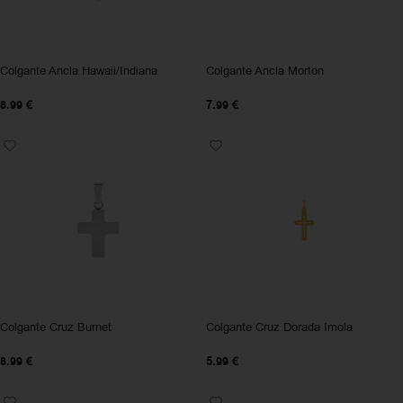
Colgante Ancla Hawaii/Indiana
Colgante Ancla Morton
8.99
€
7.99
€
Colgante Cruz Burnet
Colgante Cruz Dorada Imola
8.99
€
5.99
€