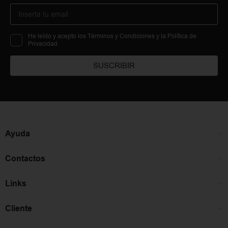
He leído y acepto los Términos y Condiciones y la Política de
Privacidad
SUSCRIBIR
Ayuda
Contactos
Links
Cliente