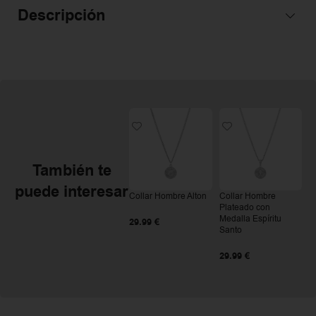
Descripción
También te
puede interesar
Collar Hombre Alton
Collar Hombre
Plateado con
Medalla Espíritu
29.99
€
Santo
29.99
€