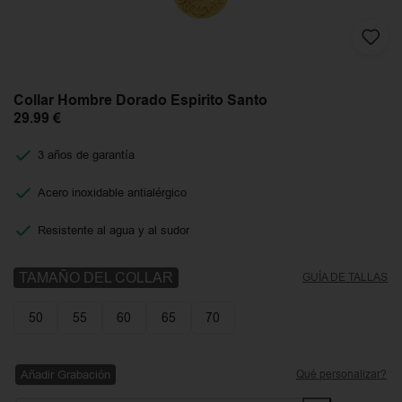
Collar Hombre Dorado Espirito Santo
29.99
€
3 años de garantía
Acero inoxidable antialérgico
Resistente al agua y al sudor
TAMAÑO DEL COLLAR
GUÍA DE TALLAS
50
55
60
65
70
Añadir Grabación
Qué personalizar?