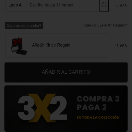
Lado A
+5.90 €
Quieres sorprender?
Qué incluye el Kit Regalo?
Añadir Kit de Regalo
+1.99 €
AÑADIR AL CARRITO