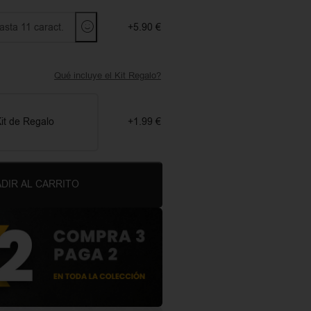
+5.90 €
Qué incluye el Kit Regalo?
it de Regalo
+1.99 €
DIR AL CARRITO