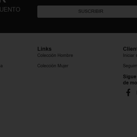
CUENTO
SUSCRIBIR
Links
Clien
Colección Hombre
Iniciar
ga
Colección Mujer
Seguim
Sigue
de mo