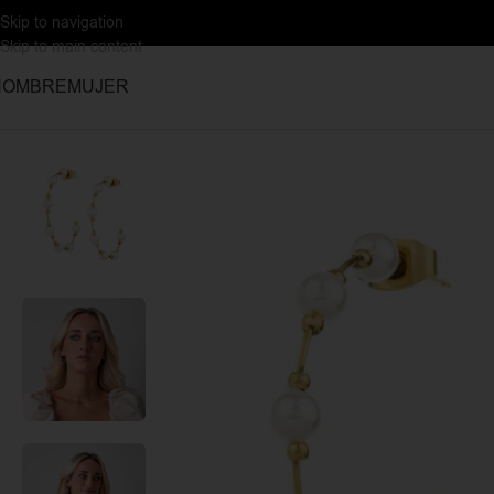
Skip to navigation
Skip to main content
HOMBRE
MUJER