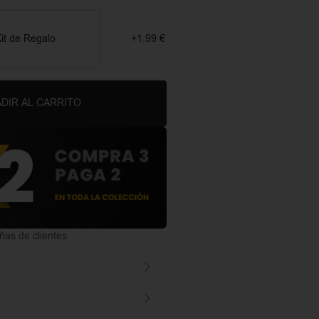
it de Regalo
+1.99 €
DIR AL CARRITO
as de clientes