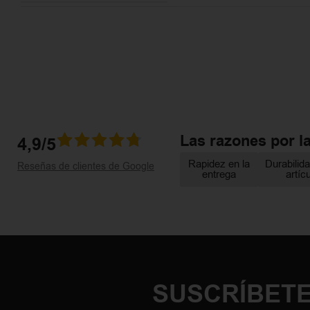
Las razones por l
4,9/5
Rapidez en la
Durabilida
Reseñas de clientes de Google
entrega
artíc
SUSCRÍBETE