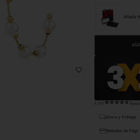
Añadir K
AÑA
4,9/5
Reseñ
Envío y Entrega
Métodos de Pago