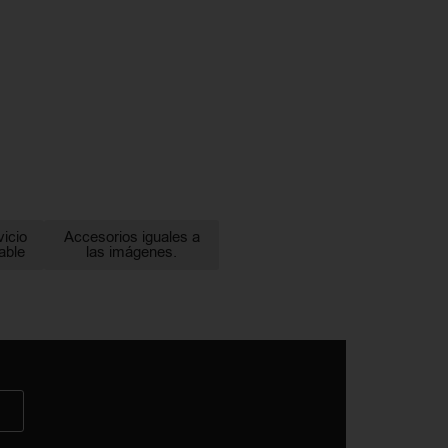
vicio
Accesorios iguales a
able
las imágenes.