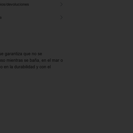
ios/devoluciones
a
que garantiza que no se
uso mientras se baña, en el mar o
o en la durabilidad y con el