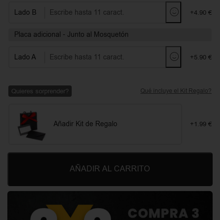
Lado B
+4.90 €
Placa adicional - Junto al Mosquetón
Lado A
+5.90 €
Quieres sorprender?
Qué incluye el Kit Regalo?
Añadir Kit de Regalo
+1.99 €
AÑADIR AL CARRITO