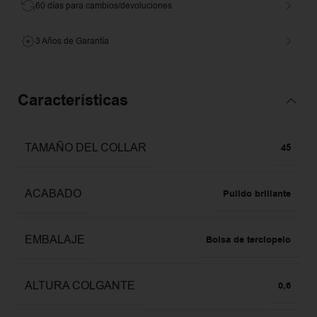
60 días para cambios/devoluciones
3 Años de Garantía
Características
TAMAÑO DEL COLLAR
45
ACABADO
Pulido brillante
EMBALAJE
Bolsa de terciopelo
ALTURA COLGANTE
0,6