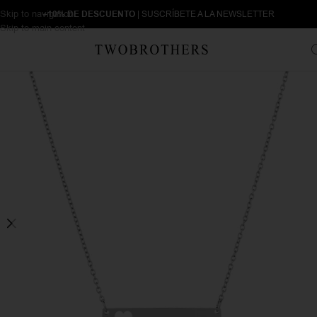
Skip to navigation
+10% DE DESCUENTO
| SUSCRÍBETE A LA NEWSLETTER
Skip to main content
Inicio
Mujer
Collares de Mujer