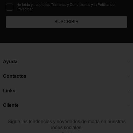
He leído y acepto los Términos y Condiciones y la Política de
Privacidad
SUSCRIBIR
Ayuda
Contactos
Links
Cliente
Sigue las tendencias y novedades de moda en nuestras
redes sociales: