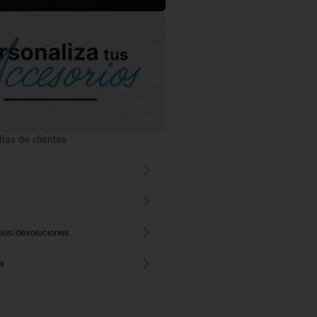
as de clientes
ios/devoluciones
a