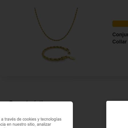
Conju
Colla
Características
a través de cookies y tecnologías
ACABADO
Pul
cia en nuestro sitio, analizar