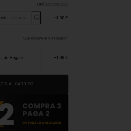
Qué personalizar?
+4.90 €
Qué incluye el Kit Regalo?
it de Regalo
+1.99 €
DIR AL CARRITO