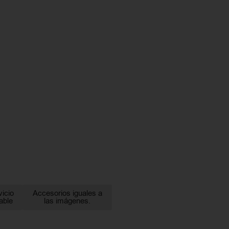
vicio
Accesorios iguales a
able
las imágenes.