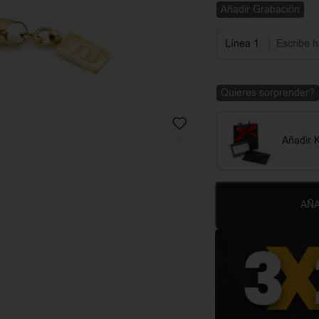
Añadir Grabación
Línea 1
Quieres sorprender?
Añadir K
AÑA