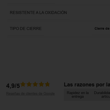
RESISTENTE A LA OXIDACIÓN
TIPO DE CIERRE
Cierre d
Las razones por l
4,9/5
Rapidez en la
Durabilida
Reseñas de clientes de Google
entrega
artíc