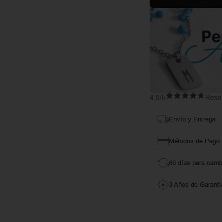
4,9/5
Reseñ
Envío y Entrega
Métodos de Pago
60 días para camb
3 Años de Garantí