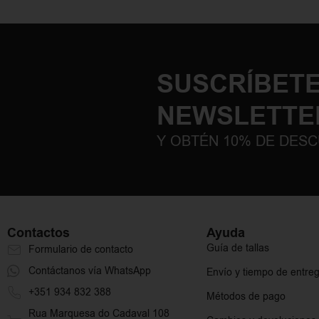
SUSCRÍBETE
NEWSLETTE
Y OBTÉN 10% DE DES
Contactos
Ayuda
Guía de tallas
Formulario de contacto
Contáctanos vía WhatsApp
Envío y tiempo de entre
+351 934 832 388
Métodos de pago
Rua Marquesa do Cadaval 108