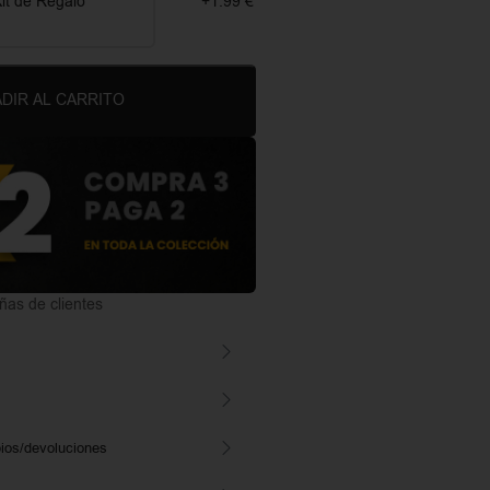
it de Regalo
+1.99 €
DIR AL CARRITO
as de clientes
ios/devoluciones