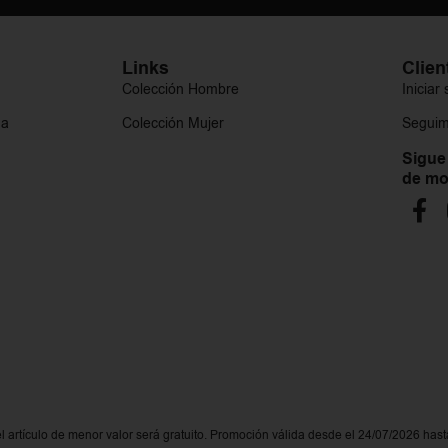
Links
Clien
Colección Hombre
Iniciar
ga
Colección Mujer
Seguim
Sigue
de mo
el artículo de menor valor será gratuito. Promoción válida desde el 24/07/2026 hast