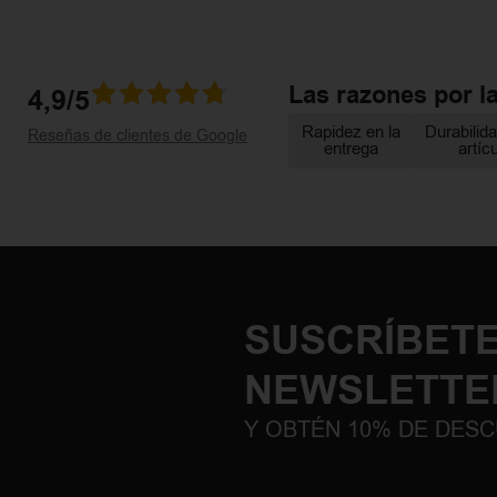
Las razones por l
4,9/5
Rapidez en la
Durabilida
Reseñas de clientes de Google
entrega
artíc
SUSCRÍBETE
NEWSLETTE
Y OBTÉN 10% DE DES