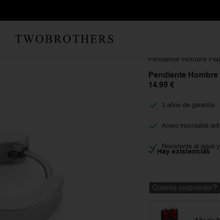
Inicio
Hombre
Pendien
Pendiente Hombre Pla
Pendiente Hombre 
14.99
€
3 años de garantía
Acero inoxidable ant
Resistente al agua y
Hay existencias
Quieres sorprender?