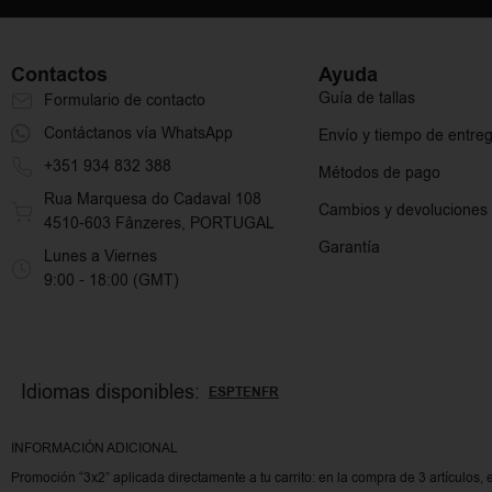
Contactos
Ayuda
Guía de tallas
Formulario de contacto
Contáctanos vía WhatsApp
Envío y tiempo de entre
+351 934 832 388
Métodos de pago
Rua Marquesa do Cadaval 108
Cambios y devoluciones
4510-603 Fânzeres, PORTUGAL
Garantía
Lunes a Viernes
9:00 - 18:00 (GMT)
Idiomas disponibles:
ES
PT
EN
FR
INFORMACIÓN ADICIONAL
Promoción “3x2” aplicada directamente a tu carrito: en la compra de 3 artículos, 