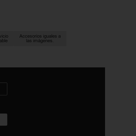
vicio
Accesorios iguales a
able
las imágenes.