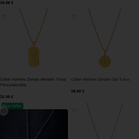
29.99
€
Collar Hombre Dorado Medalla Troop
Collar Hombre Dorado Ojo Turco
Personalizable
29.99
€
29.99
€
Best seller