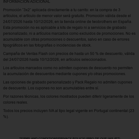
INFORMACIÓN ADICIONAL
Promoción “3x2” aplicada directamente a tu carrito: en la compra de 3
artículos, el artículo de menor valor será gratuito. Promoción válida desde el
24/07/2026 hasta 10/12/2026, en la tienda online de twobrothers en España.
Esta promoción no es aplicable a kits de regalo ni a servicios de grabado
personalizado, ni a artículos marcados como excluidos de promociones. No es
acumulable con otras promociones o descuentos, salvo en caso de errores
tipográficos en las fotografías o incidencias de stock.
Campaña de Ventas Flash con precios de hasta un 50 % de descuento, válida
del 24/07/2026 hasta 10/12/2026, en artículos seleccionados.
Los artículos marcados como no admiten cupones de descuento no permiten
la acumulación de descuentos mediante cupones y/o otras promociones.
Las opciones de grabado personalizado y Pack Regalo no admiten cupones
de descuento. Los cupones no son acumulables entre sí.
Por razones técnicas, los colores mostrados pueden diferir ligeramente de los
colores reales.
Todos los precios incluyen IVA al tipo legal vigente en Portugal continental (23
%).
TERMS AND CONDITIONS
PRIVACY POLICY
LIBRO DE QUEJAS (PT)