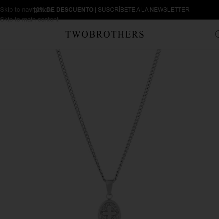
Skip to navigation
+10% DE DESCUENTO
| SUSCRÍBETE A LA NEWSLETTER
Skip to main content
Inicio
Hombre
Collares de hombre