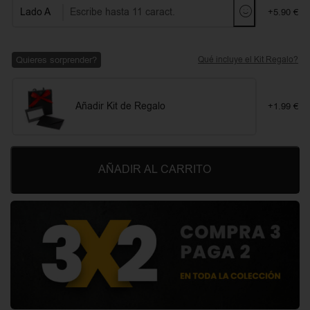
Lado A
+5.90 €
Quieres sorprender?
Qué incluye el Kit Regalo?
Añadir Kit de Regalo
+1.99 €
AÑADIR AL CARRITO