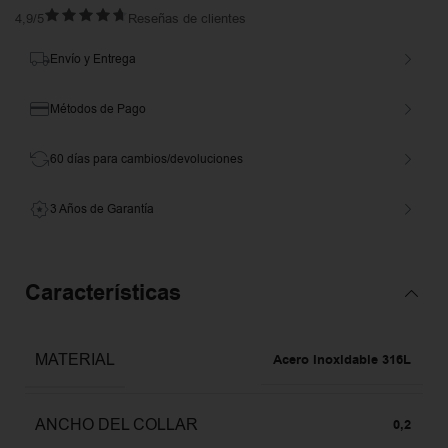
4,9/5
Reseñas de clientes
Envío y Entrega
Métodos de Pago
60 días para cambios/devoluciones
3 Años de Garantía
Características
MATERIAL
Acero Inoxidable 316L
ANCHO DEL COLLAR
0,2