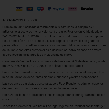
INFORMACIÓN ADICIONAL
Promoción “3x2” aplicada directamente a tu carrito: en la compra de 3
artículos, el artículo de menor valor será gratuito. Promoción válida desde el
24/07/2026 hasta 10/12/2026, en la tienda online de twobrothers en España.
Esta promoción no es aplicable a kits de regalo ni a servicios de grabado
personalizado, ni a artículos marcados como excluidos de promociones. No es
acumulable con otras promociones o descuentos, salvo en caso de errores
tipográficos en las fotografías o incidencias de stock.
Campaña de Ventas Flash con precios de hasta un 50 % de descuento, válida
del 24/07/2026 hasta 10/12/2026, en artículos seleccionados.
Los artículos marcados como no admiten cupones de descuento no permiten
la acumulación de descuentos mediante cupones y/o otras promociones.
Las opciones de grabado personalizado y Pack Regalo no admiten cupones
de descuento. Los cupones no son acumulables entre sí.
Por razones técnicas, los colores mostrados pueden diferir ligeramente de los
colores reales.
Todos los precios incluyen IVA al tipo legal vigente en Portugal continental (23