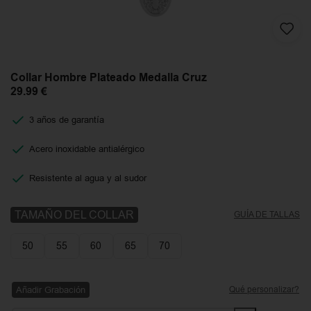
Collar Hombre Plateado Medalla Cruz
29.99
€
3 años de garantía
Acero inoxidable antialérgico
Resistente al agua y al sudor
TAMAÑO DEL COLLAR
GUÍA DE TALLAS
50
55
60
65
70
Añadir Grabación
Qué personalizar?