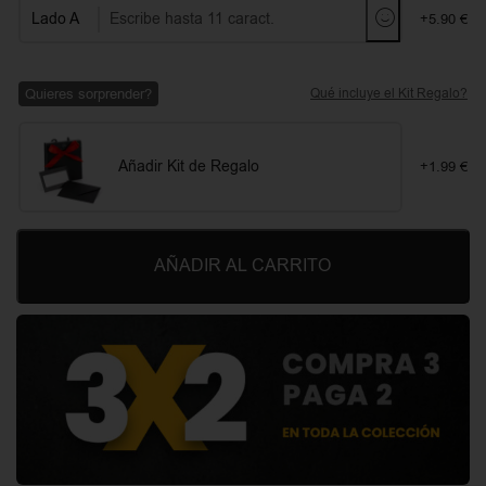
Lado A
+5.90 €
Quieres sorprender?
Qué incluye el Kit Regalo?
Añadir Kit de Regalo
+1.99 €
AÑADIR AL CARRITO