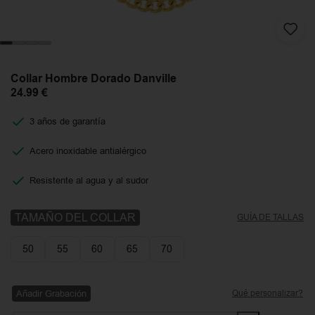
Collar Hombre Dorado Danville
24.99
€
3 años de garantía
Acero inoxidable antialérgico
Resistente al agua y al sudor
TAMAÑO DEL COLLAR
GUÍA DE TALLAS
50
55
60
65
70
Añadir Grabación
Qué personalizar?