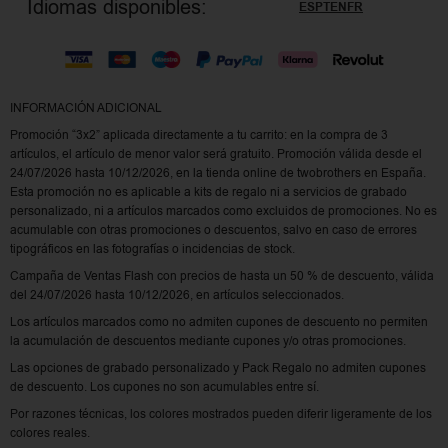
Idiomas disponibles:
ES
PT
EN
FR
INFORMACIÓN ADICIONAL
Promoción “3x2” aplicada directamente a tu carrito: en la compra de 3
artículos, el artículo de menor valor será gratuito. Promoción válida desde el
24/07/2026 hasta 10/12/2026, en la tienda online de twobrothers en España.
Esta promoción no es aplicable a kits de regalo ni a servicios de grabado
personalizado, ni a artículos marcados como excluidos de promociones. No es
acumulable con otras promociones o descuentos, salvo en caso de errores
tipográficos en las fotografías o incidencias de stock.
Campaña de Ventas Flash con precios de hasta un 50 % de descuento, válida
del 24/07/2026 hasta 10/12/2026, en artículos seleccionados.
Los artículos marcados como no admiten cupones de descuento no permiten
la acumulación de descuentos mediante cupones y/o otras promociones.
Las opciones de grabado personalizado y Pack Regalo no admiten cupones
de descuento. Los cupones no son acumulables entre sí.
Por razones técnicas, los colores mostrados pueden diferir ligeramente de los
colores reales.