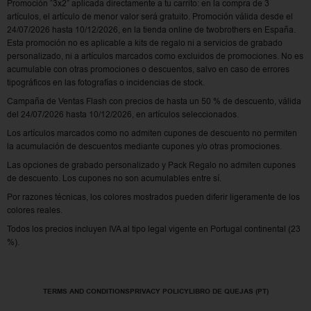
Promoción “3x2” aplicada directamente a tu carrito: en la compra de 3
artículos, el artículo de menor valor será gratuito. Promoción válida desde el
24/07/2026 hasta 10/12/2026, en la tienda online de twobrothers en España.
Esta promoción no es aplicable a kits de regalo ni a servicios de grabado
personalizado, ni a artículos marcados como excluidos de promociones. No es
acumulable con otras promociones o descuentos, salvo en caso de errores
tipográficos en las fotografías o incidencias de stock.
Campaña de Ventas Flash con precios de hasta un 50 % de descuento, válida
del 24/07/2026 hasta 10/12/2026, en artículos seleccionados.
Los artículos marcados como no admiten cupones de descuento no permiten
la acumulación de descuentos mediante cupones y/o otras promociones.
Las opciones de grabado personalizado y Pack Regalo no admiten cupones
de descuento. Los cupones no son acumulables entre sí.
Por razones técnicas, los colores mostrados pueden diferir ligeramente de los
colores reales.
Todos los precios incluyen IVA al tipo legal vigente en Portugal continental (23
%).
TERMS AND CONDITIONS
PRIVACY POLICY
LIBRO DE QUEJAS (PT)