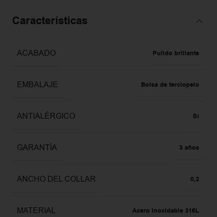
Características
ACABADO
Pulido brillante
EMBALAJE
Bolsa de terciopelo
ANTIALÉRGICO
Sí
GARANTÍA
3 años
ANCHO DEL COLLAR
0,2
MATERIAL
Acero Inoxidable 316L