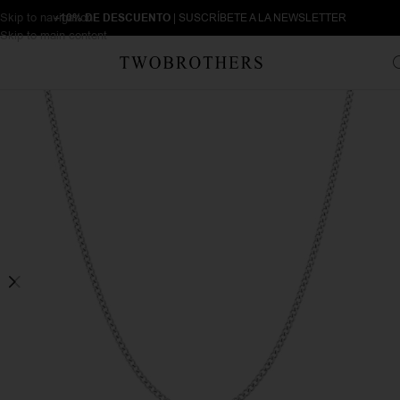
Skip to navigation
+10% DE DESCUENTO
| SUSCRÍBETE A LA NEWSLETTER
Skip to main content
Inicio
Hombre
Collares de hombre