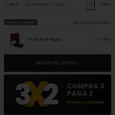
Lado A
+5.90 €
Quieres sorprender?
Qué incluye el Kit Regalo?
Añadir Kit de Regalo
+1.99 €
AÑADIR AL CARRITO