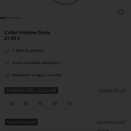
Collar Hombre Davis
21.99
€
3 años de garantía
Acero inoxidable antialérgico
Resistente al agua y al sudor
TAMAÑO DEL COLLAR
GUÍA DE TALLAS
50
55
60
65
70
Añadir Grabación
Qué personalizar?