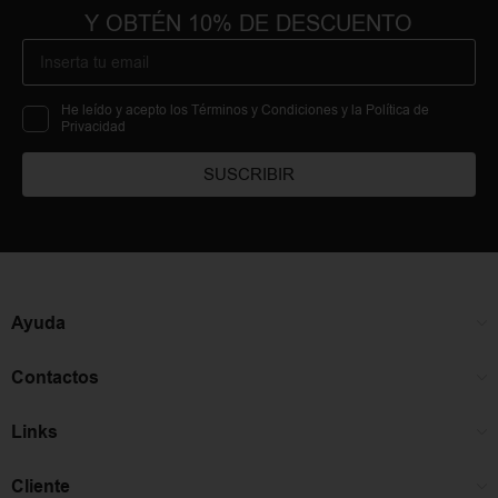
Y OBTÉN 10% DE DESCUENTO
He leído y acepto los Términos y Condiciones y la Política de
Privacidad
SUSCRIBIR
Ayuda
Contactos
Links
Cliente