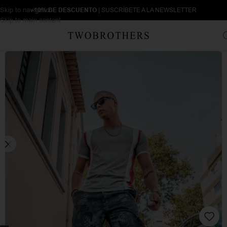
Skip to navigation
+10% DE DESCUENTO
| SUSCRÍBETE A LA NEWSLETTER
Skip to main content
Inicio
Hombre
Camisetas