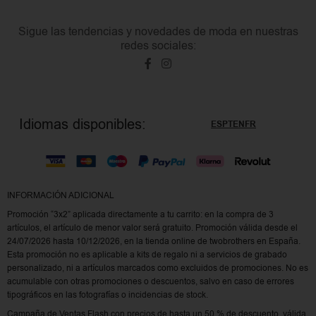
Sigue las tendencias y novedades de moda en nuestras
redes sociales:
Idiomas disponibles:
ES
PT
EN
FR
INFORMACIÓN ADICIONAL
Promoción “3x2” aplicada directamente a tu carrito: en la compra de 3
artículos, el artículo de menor valor será gratuito. Promoción válida desde el
24/07/2026 hasta 10/12/2026, en la tienda online de twobrothers en España.
Esta promoción no es aplicable a kits de regalo ni a servicios de grabado
personalizado, ni a artículos marcados como excluidos de promociones. No es
acumulable con otras promociones o descuentos, salvo en caso de errores
tipográficos en las fotografías o incidencias de stock.
Campaña de Ventas Flash con precios de hasta un 50 % de descuento, válida